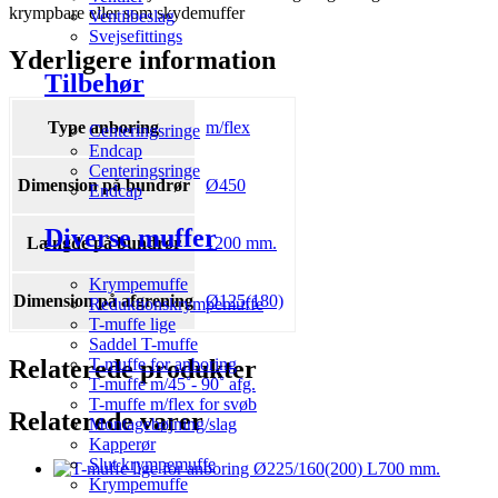
krympbare eller som skydemuffer
Ventilbeslag
Svejsefittings
Yderligere information
Tilbehør
Type anboring
m/flex
Centeringsringe
Endcap
Centeringsringe
Dimension på bundrør
Ø450
Endcap
Diverse muffer
Længde på bundrør
1200 mm.
Krympemuffe
Dimension på afgrening
Ø125(180)
Reduktionskrympemuffe
T-muffe lige
Saddel T-muffe
Relaterede produkter
T-muffe for anboring
T-muffe m/45˚- 90˚ afg.
T-muffe m/flex for svøb
Relaterede varer
Montagebøjning/slag
Kapperør
Slut krympemuffe
Krympemuffe