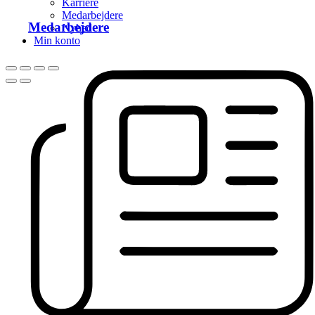
Karriere
Medarbejdere
Medarbejdere
Nyhed
Min konto